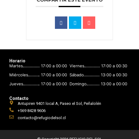
Horario
Martes
17:00 a 00:00
Viernes
17:00 a 00:30
Miércoles
17:00 a 00:00
Sábado
13:00 a 00:30
Jueves
17:00 a 00:00
Domingo
13:00 a 00:00
Contacto
Antupiren 9401 local A, Paseo el Sol, Peñalolén
+569 8428 9606
contacto@refugiodelsol.cl