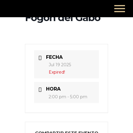
Fogón del Gabo
FECHA
Jul 19 2025
Expired!
HORA
2:00 pm - 5:00 pm
COMPARTIR ESTE EVENTO