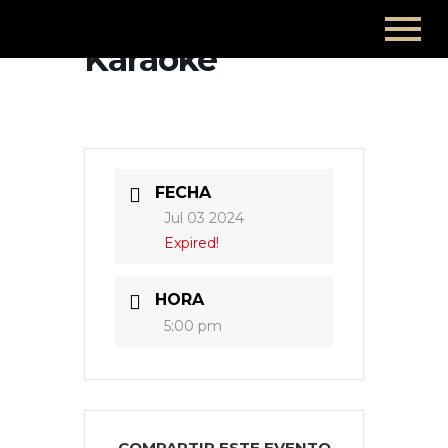
Karaoke
FECHA
Jul 03 2024
Expired!
HORA
5:00 pm
COMPARTIR ESTE EVENTO