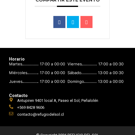
Horario
Martes
17:00 a 00:00
Viernes
17:00 a 00:30
Miércoles
17:00 a 00:00
Sábado
13:00 a 00:30
Jueves
17:00 a 00:00
Domingo
13:00 a 00:00
Contacto
Antupiren 9401 local A, Paseo el Sol, Peñalolén
+569 8428 9606
contacto@refugiodelsol.cl