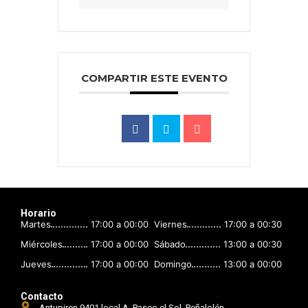
COMPARTIR ESTE EVENTO
Horario
Martes
17:00 a 00:00
Viernes
17:00 a 00:30
Miércoles
17:00 a 00:00
Sábado
13:00 a 00:30
Jueves
17:00 a 00:00
Domingo
13:00 a 00:00
Contacto
Antupiren 9401 local A, Paseo el Sol, Peñalolén