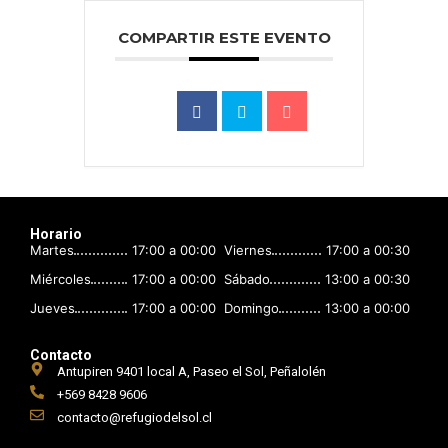
COMPARTIR ESTE EVENTO
Horario
Martes
17:00 a 00:00
Viernes
17:00 a 00:30
Miércoles
17:00 a 00:00
Sábado
13:00 a 00:30
Jueves
17:00 a 00:00
Domingo
13:00 a 00:00
Contacto
Antupiren 9401 local A, Paseo el Sol, Peñalolén
+569 8428 9606
contacto@refugiodelsol.cl