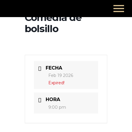
Comedia de
bolsillo
FECHA
Feb 19 2026
Expired!
HORA
9:00 pm