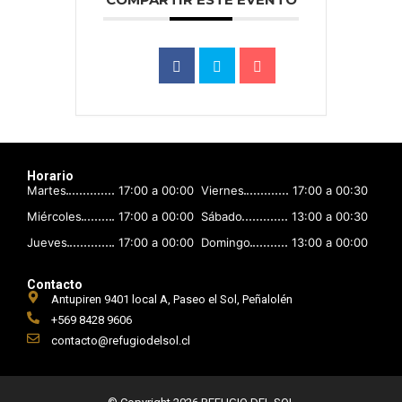
Horario
Martes
17:00 a 00:00
Viernes
17:00 a 00:30
Miércoles
17:00 a 00:00
Sábado
13:00 a 00:30
Jueves
17:00 a 00:00
Domingo
13:00 a 00:00
Contacto
Antupiren 9401 local A, Paseo el Sol, Peñalolén
+569 8428 9606
contacto@refugiodelsol.cl