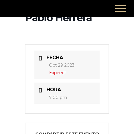
Pablo Herrera
FECHA
Oct 29 2023
Expired!
HORA
7:00 pm
COMPARTIR ESTE EVENTO