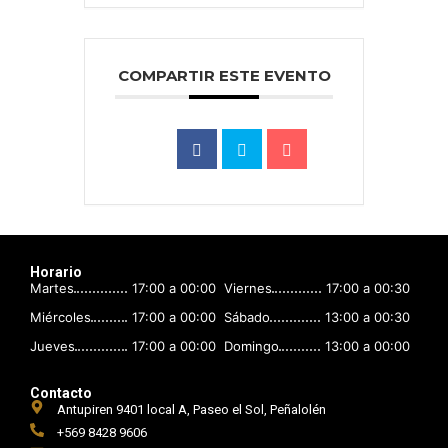
COMPARTIR ESTE EVENTO
Horario
Martes
17:00 a 00:00
Viernes
17:00 a 00:30
Miércoles
17:00 a 00:00
Sábado
13:00 a 00:30
Jueves
17:00 a 00:00
Domingo
13:00 a 00:00
Contacto
Antupiren 9401 local A, Paseo el Sol, Peñalolén
+569 8428 9606