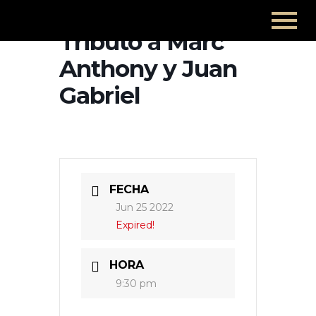
Tributo a Marc
Anthony y Juan
Gabriel
FECHA
Jun 25 2022
Expired!
HORA
9:30 pm