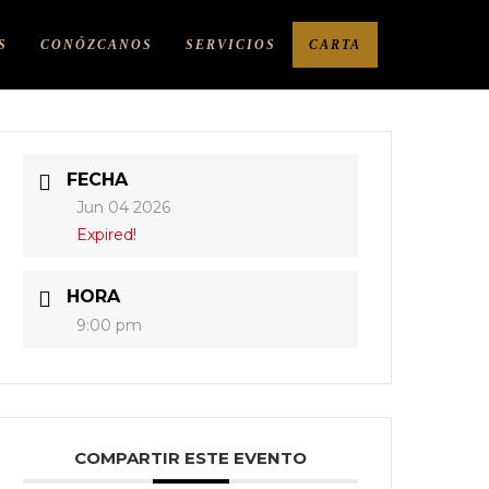
S
CONÓZCANOS
SERVICIOS
CARTA
FECHA
Jun 04 2026
Expired!
HORA
9:00 pm
COMPARTIR ESTE EVENTO