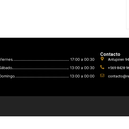
Contacto
Viernes
17:00 a 00:30
Antupiren 94
Sábado
13:00 a 00:30
+569 8428 9
Domingo
13:00 a 00:00
contacto@re