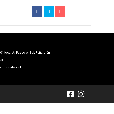
01 local A, Paseo el Sol, Peñalolén
606
fugiodelsol.cl