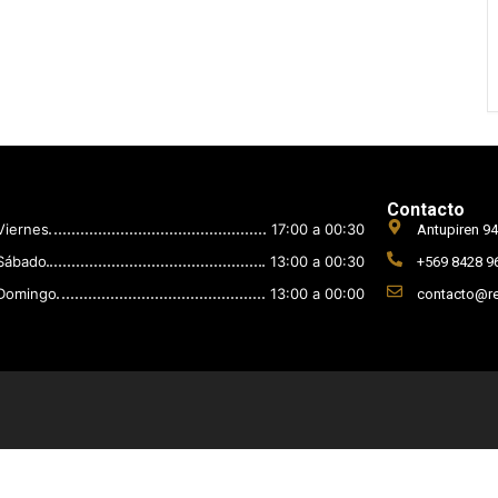
Contacto
Viernes
17:00 a 00:30
Antupiren 94
Sábado
13:00 a 00:30
+569 8428 9
Domingo
13:00 a 00:00
contacto@re