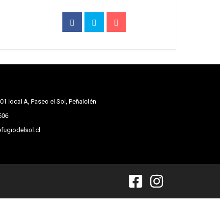
01 local A, Paseo el Sol, Peñalolén
606
fugiodelsol.cl