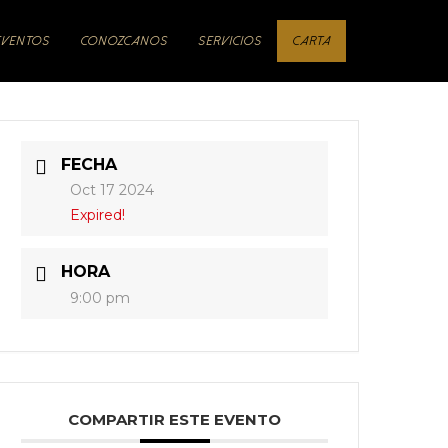
EVENTOS
CONÓZCANOS
SERVICIOS
CARTA
FECHA
Oct 17 2024
Expired!
HORA
9:00 pm
COMPARTIR ESTE EVENTO