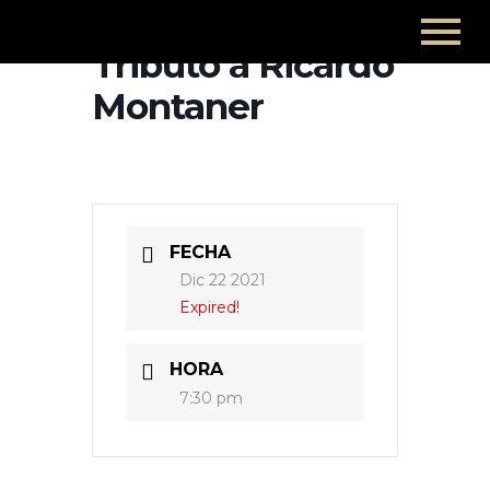
Tributo a Ricardo
Montaner
FECHA
Dic 22 2021
Expired!
HORA
7:30 pm