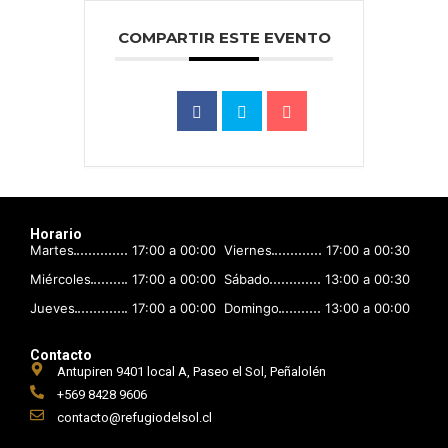
COMPARTIR ESTE EVENTO
Horario
Martes
17:00 a 00:00
Viernes
17:00 a 00:30
Miércoles
17:00 a 00:00
Sábado
13:00 a 00:30
Jueves
17:00 a 00:00
Domingo
13:00 a 00:00
Contacto
Antupiren 9401 local A, Paseo el Sol, Peñalolén
+569 8428 9606
contacto@refugiodelsol.cl