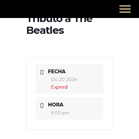
Tributo a The
Beatles
FECHA
Dic 20 2024
Expired!
HORA
9:00 pm