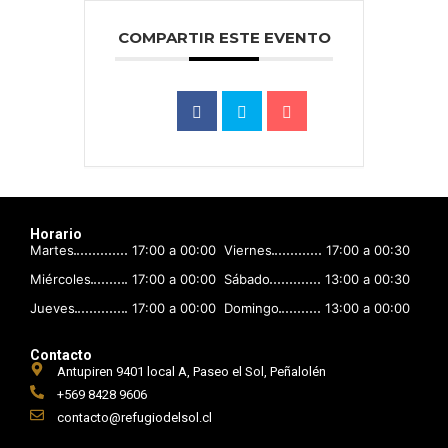
COMPARTIR ESTE EVENTO
Horario
Martes
17:00 a 00:00
Viernes
17:00 a 00:30
Miércoles
17:00 a 00:00
Sábado
13:00 a 00:30
Jueves
17:00 a 00:00
Domingo
13:00 a 00:00
Contacto
Antupiren 9401 local A, Paseo el Sol, Peñalolén
+569 8428 9606
contacto@refugiodelsol.cl