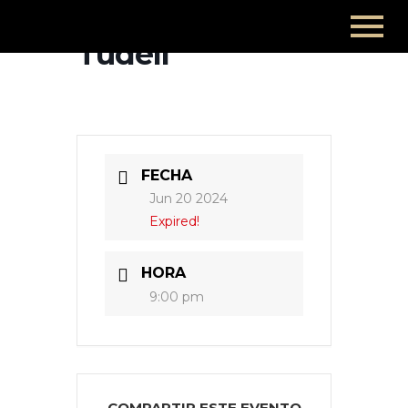
Tudell
FECHA
Jun 20 2024
Expired!
HORA
9:00 pm
COMPARTIR ESTE EVENTO