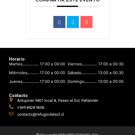
Horario
Martes
17:00 a 00:00
Viernes
17:00 a 00:30
Miércoles
17:00 a 00:00
Sábado
13:00 a 00:30
Jueves
17:00 a 00:00
Domingo
13:00 a 00:00
Contacto
Antupiren 9401 local A, Paseo el Sol, Peñalolén
+569 8428 9606
contacto@refugiodelsol.cl